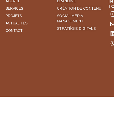
IN
AGENCE
BRANDING
T
SERVICES
CRÉATION DE CONTENU
PROJETS
SOCIAL MEDIA
MANAGEMENT
ACTUALITÉS
STRATÉGIE DIGITALE
CONTACT