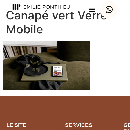
Canapé vert Verre
Mobile
LE SITE
SERVICES
G