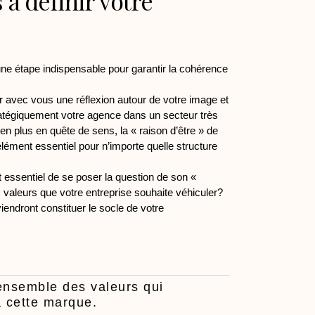
à définir votre
 une étape indispensable pour garantir la cohérence
vec vous une réflexion autour de votre image et
stratégiquement votre agence dans un secteur très
n plus en quête de sens, la « raison d’être » de
élément essentiel pour n’importe quelle structure
st essentiel de se poser la question de son «
 valeurs que votre entreprise souhaite véhiculer?
iendront constituer le socle de votre
'ensemble des valeurs qui
à cette marque.