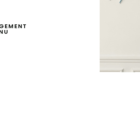
AGEMENT
ENU