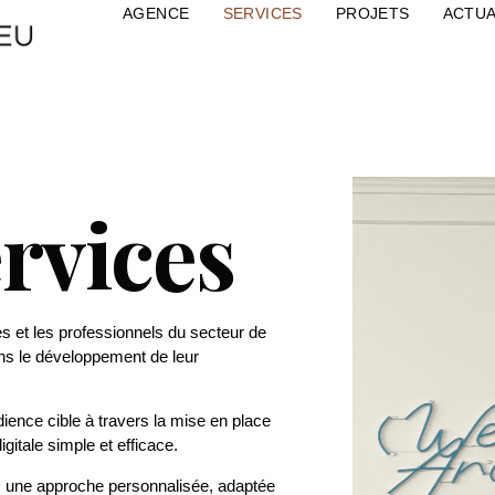
AGENCE
SERVICES
PROJETS
ACTUA
rvices
 et les professionnels du secteur de
ans le développement de leur
dience cible à travers la mise en place
gitale simple et efficace.
une approche personnalisée, adaptée