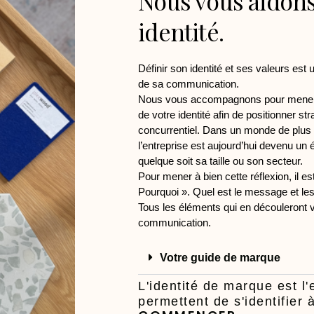
Nous vous aidons 
identité.
Définir son identité et ses valeurs est
de sa communication.
Nous vous accompagnons pour mener a
de votre identité afin de positionner 
concurrentiel. Dans un monde de plus e
l’entreprise est aujourd’hui devenu un 
quelque soit sa taille ou son secteur.
Pour mener à bien cette réflexion, il e
Pourquoi ». Quel est le message et les
Tous les éléments qui en découleront v
communication.
Votre guide de marque
L'identité de marque est l
permettent de s'identifier 