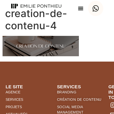
creation-de-
contenu-4
LE SITE
SERVICES
G
IN
AGENCE
BRANDING
T
SERVICES
CRÉATION DE CONTENU
PROJETS
SOCIAL MEDIA
MANAGEMENT