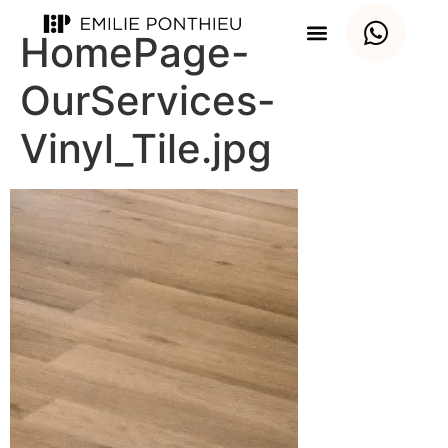
HomePage-
OurServices-
Vinyl_Tile.jpg