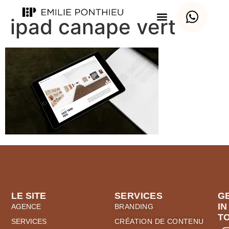
ipad canape vert
LE SITE
SERVICES
G
IN
AGENCE
BRANDING
T
SERVICES
CRÉATION DE CONTENU