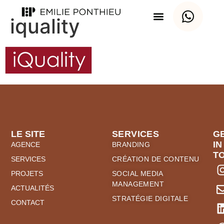
iquality
LE SITE
SERVICES
G
IN
AGENCE
BRANDING
T
SERVICES
CRÉATION DE CONTENU
PROJETS
SOCIAL MEDIA
MANAGEMENT
ACTUALITÉS
STRATÉGIE DIGITALE
CONTACT