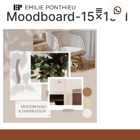
Moodboard-15×15-1