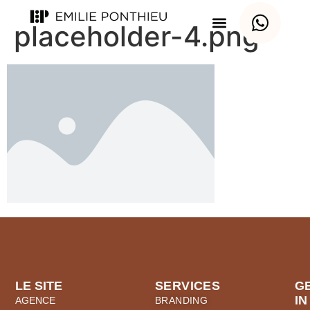
placeholder-4.png
LE SITE
SERVICES
G
IN
AGENCE
BRANDING