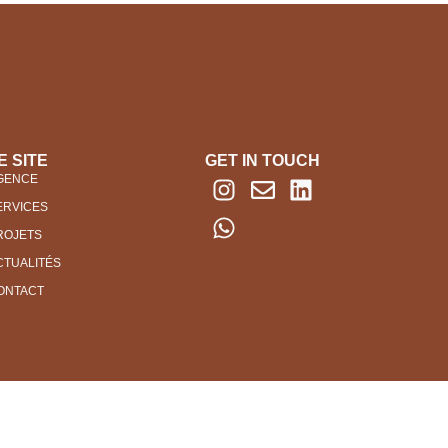
E SITE
GET IN TOUCH
GENCE
ERVICES
ROJETS
CTUALITÉS
ONTACT