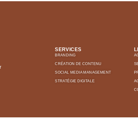
SERVICES
L
BRANDING
A
CRÉATION DE CONTENU
S
r
SOCIAL MEDIA MANAGEMENT
P
STRATÉGIE DIGITALE
A
C