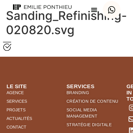
Sanding_Refinishing-
020820.svg
LE SITE
SERVICES
G
IN
AGENCE
BRANDING
T
SERVICES
CRÉATION DE CONTENU
PROJETS
SOCIAL MEDIA
MANAGEMENT
ACTUALITÉS
STRATÉGIE DIGITALE
CONTACT