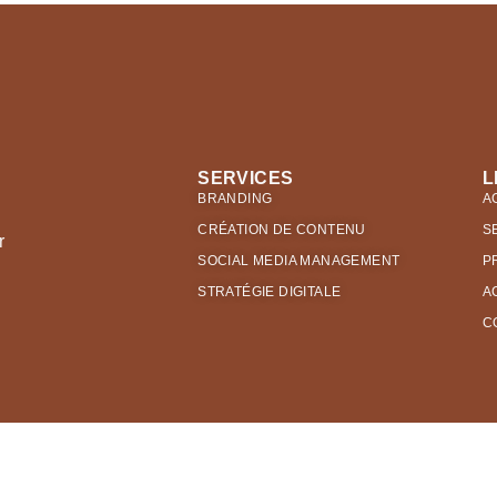
SERVICES
L
BRANDING
A
CRÉATION DE CONTENU
S
r
SOCIAL MEDIA MANAGEMENT
P
STRATÉGIE DIGITALE
A
C