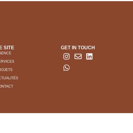
E SITE
GET IN TOUCH
GENCE
ERVICES
ROJETS
CTUALITÉS
ONTACT