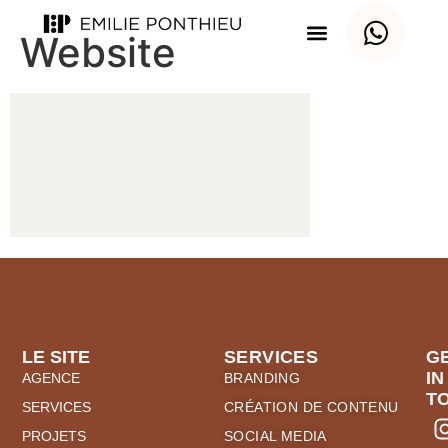
Website
LE SITE
SERVICES
G
IN
AGENCE
BRANDING
T
SERVICES
CRÉATION DE CONTENU
PROJETS
SOCIAL MEDIA